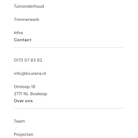
Tuinonderhoud
Timmerwerk
Infra
Contact
0172 57 83 82
info@kvurens.nl
Omloop 18
2771 NL Boskoop
Over ons
Team
Projecten