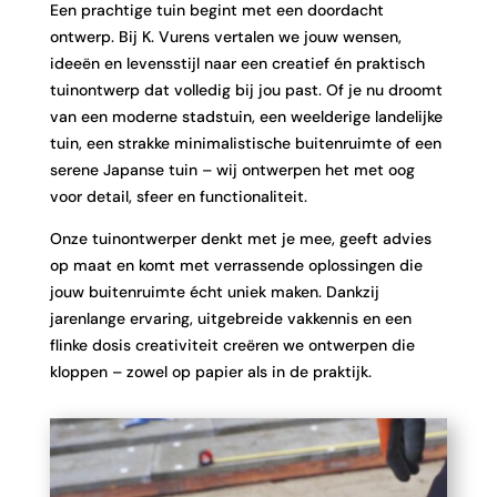
Een prachtige tuin begint met een doordacht
ontwerp. Bij K. Vurens vertalen we jouw wensen,
ideeën en levensstijl naar een creatief én praktisch
tuinontwerp dat volledig bij jou past. Of je nu droomt
van een moderne stadstuin, een weelderige landelijke
tuin, een strakke minimalistische buitenruimte of een
serene Japanse tuin – wij ontwerpen het met oog
voor detail, sfeer en functionaliteit.
Onze tuinontwerper denkt met je mee, geeft advies
op maat en komt met verrassende oplossingen die
jouw buitenruimte écht uniek maken. Dankzij
jarenlange ervaring, uitgebreide vakkennis en een
flinke dosis creativiteit creëren we ontwerpen die
kloppen – zowel op papier als in de praktijk.