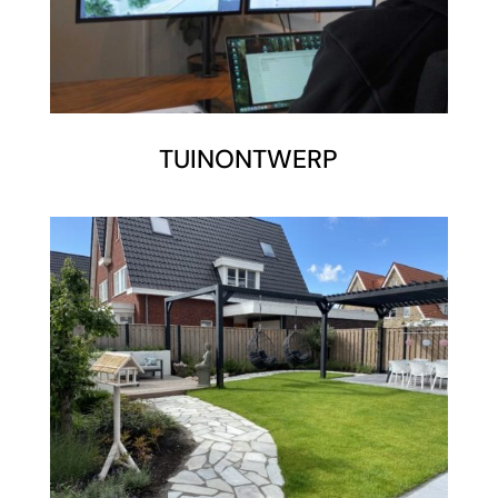
TUINONTWERP