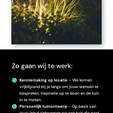
Zo gaan wij te werk:
Kennismaking op locatie
– We komen
vrijblijvend bij je langs om jouw wensen te
bespreken, inspiratie op te doen en de tuin
in te meten.
Persoonlijk tuinontwerp
– Op basis van
jouw input ontwerpen we een tuin die past