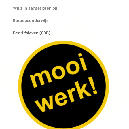
Wij zijn aangesloten bij
Beroepsonderwijs
Bedrijfsleven (SBB).