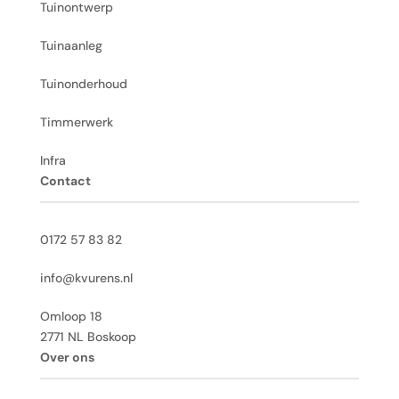
Tuinontwerp
Tuinaanleg
Tuinonderhoud
Timmerwerk
Infra
Contact
0172 57 83 82
info@kvurens.nl
Omloop 18
2771 NL Boskoop
Over ons