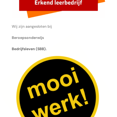
Wij zijn aangesloten bij
Beroepsonderwijs
Bedrijfsleven (SBB).