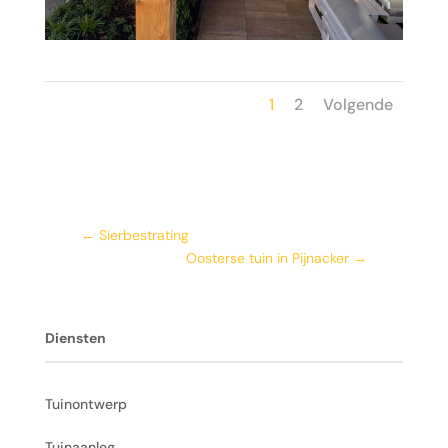
1
2
Volgende
←
Sierbestrating
Oosterse tuin in Pijnacker
→
Diensten
Tuinontwerp
Tuinaanleg