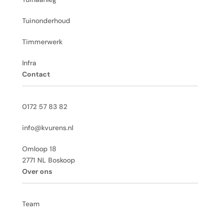
Tuinonderhoud
Timmerwerk
Infra
Contact
0172 57 83 82
info@kvurens.nl
Omloop 18
2771 NL Boskoop
Over ons
Team