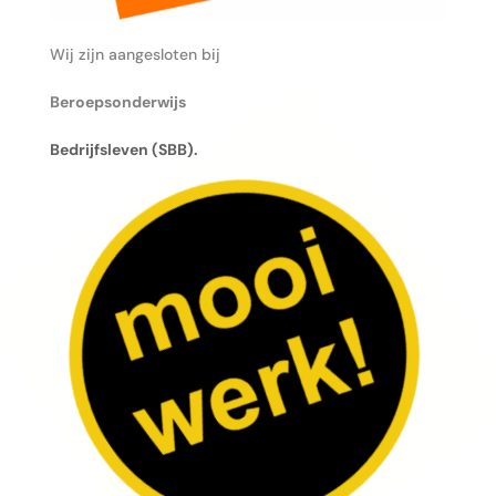
Wij zijn aangesloten bij
Beroepsonderwijs
Bedrijfsleven (SBB).