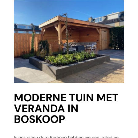
MODERNE TUIN MET
VERANDA IN
BOSKOOP
In ons eigen dorp Boskoop hebben we een volledige