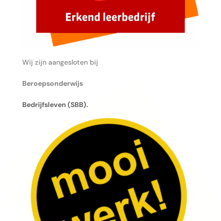
Wij zijn aangesloten bij
Beroepsonderwijs
Bedrijfsleven (SBB).