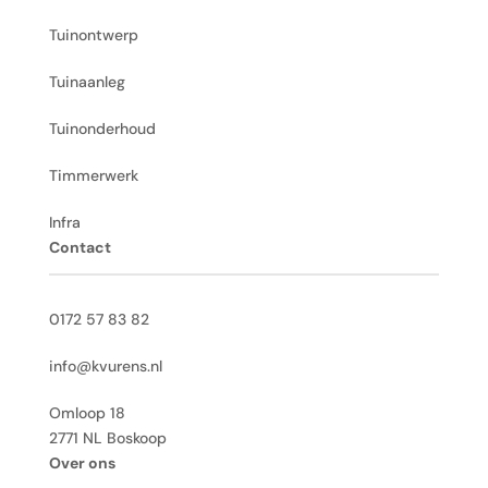
Tuinontwerp
Tuinaanleg
Tuinonderhoud
Timmerwerk
Infra
Contact
0172 57 83 82
info@kvurens.nl
Omloop 18
2771 NL Boskoop
Over ons